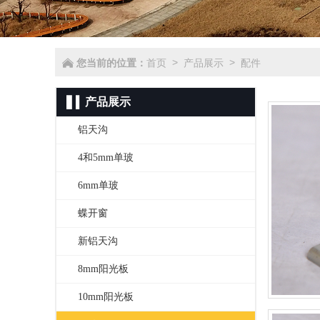
您当前的位置：
首页
产品展示
配件
>
>
产品展示
铝天沟
4和5mm单玻
6mm单玻
蝶开窗
新铝天沟
8mm阳光板
10mm阳光板