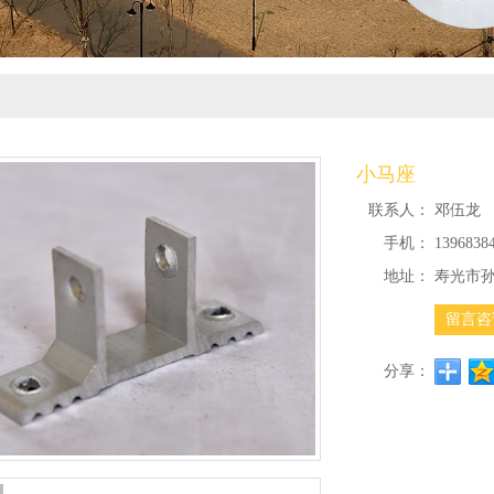
小马座
联系人：
邓伍龙
手机：
1396838
地址：
寿光市孙
留言咨
分享：