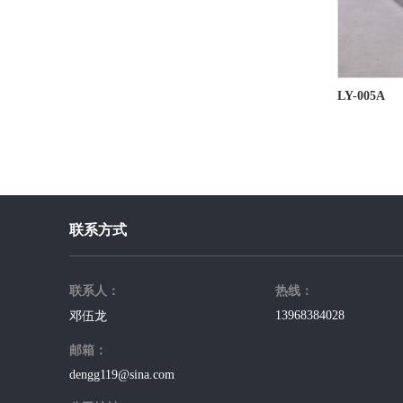
LY-005A
联系方式
联系人：
热线：
13968384028
邓伍龙
邮箱：
dengg119@sina.com