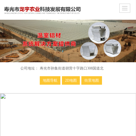
公司地址：
寿光市孙集街道胡营十字路口308国道北
地图导航
2D地图
街景地图