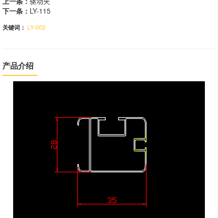
上一条：
驱动夹
下一条：
LY-115
关键词：
LY-002
产品介绍