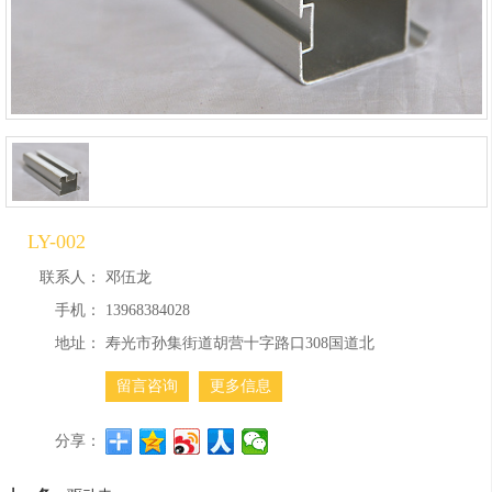
LY-002
联系人：
邓伍龙
手机：
13968384028
地址：
寿光市孙集街道胡营十字路口308国道北
留言咨询
更多信息
分享：