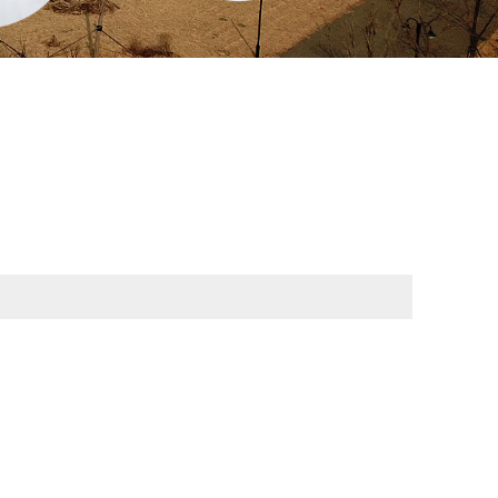
4028
集街道胡营十字路口308国道北
询
更多信息