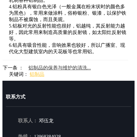
轧制各种铝制品。
4.铝粉具有银白色光泽（一般金属在粉末状时的颜色多
为黑色），常用来做涂料，俗称银粉、银漆，以保护铁
制品不被腐蚀，而且美观。
5.铝板对光的反射性能也很好，铝越纯，其反射能力越
好，因此常用来制造高质量的反射镜，如太阳灶反射镜
等。
6.铝具有吸音性能，音响效果也较好，所以广播室、现
代化大型建筑室内的天花板等也常用铝。
下一条 ：
铝制品的保养与维护的清洗...
关键词：
铝制品
联系方式
联系人：
邓伍龙
热线：
13968384028