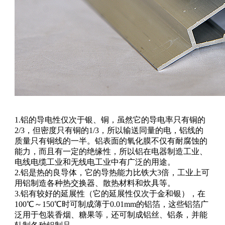
1.铝的导电性仅次于银、铜，虽然它的导电率只有铜的
2/3，但密度只有铜的1/3，所以输送同量的电，铝线的
质量只有铜线的一半。铝表面的氧化膜不仅有耐腐蚀的
能力，而且有一定的绝缘性，所以铝在电器制造工业、
电线电缆工业和无线电工业中有广泛的用途。
2.铝是热的良导体，它的导热能力比铁大3倍，工业上可
用铝制造各种热交换器、散热材料和炊具等。
3.铝有较好的延展性（它的延展性仅次于金和银），在
100℃～150℃时可制成薄于0.01mm的铝箔，这些铝箔广
泛用于包装香烟、糖果等，还可制成铝丝、铝条，并能